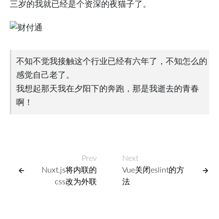
三岁的我就已经是个资深的夜猫子了。
不知不觉我接触这个行业已经有六年了，不知怎么的
感觉自己老了。
我想起那天我在夕阳下的奔跑，那是我逝去的青春
啊！
Prev
Next
Nuxt.js将内联的
Vue关闭eslint的方
css改为外联
法