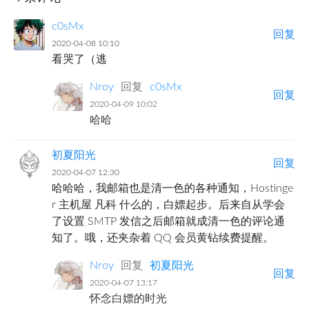
c0sMx
回复
2020-04-08 10:10
看哭了（逃
Nroy
回复
c0sMx
回复
2020-04-09 10:02
哈哈
初夏阳光
回复
2020-04-07 12:30
哈哈哈，我邮箱也是清一色的各种通知，Hostinge
r 主机屋 凡科 什么的，白嫖起步。后来自从学会
了设置 SMTP 发信之后邮箱就成清一色的评论通
知了。哦，还夹杂着 QQ 会员黄钻续费提醒。
Nroy
回复
初夏阳光
回复
2020-04-07 13:17
怀念白嫖的时光