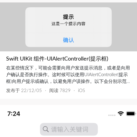
Swift UIKit 组件-UIAlertController(提示框)
在某些情况下，可能会需要向用户发送提示消息，或者是向用
户确认是否执行操作。这时候可以使用UIAlertController(提示
框)向用户提示或确认，以避免用户误操作。以下会分别示范
四种不同类型的提示框:普通提示框多选择提示框登录提示框
发布于
22/12/05
·
阅读 7829
·
iOS
底部弹出提示框普通提示框首先设置一个按钮// 获取屏幕宽
度，后面示例都会用到 let screenSize =
UIScreen.main.bounds.si...