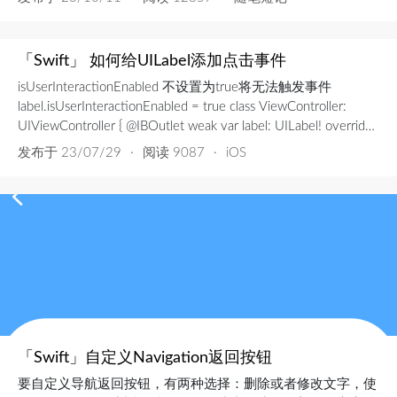
「Swift」 如何给UILabel添加点击事件
isUserInteractionEnabled 不设置为true将无法触发事件
label.isUserInteractionEnabled = true class ViewController:
UIViewController { @IBOutlet weak var label: UILabel! override
func viewDidLoad() { ...
发布于
23/07/29
·
阅读 9087
·
iOS
「Swift」自定义Navigation返回按钮
要自定义导航返回按钮，有两种选择：删除或者修改文字，使