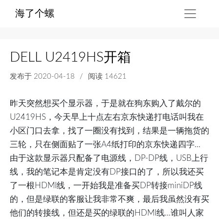
海了个螺
DELL U2419HS开箱
发布于
2020-04-18
/
阅读 14621
昨天突然想买个显示器，于是就在狗东购入了戴尔的
U2419HS，今天早上十点左右京东快递打电话叫我在
小区门口去拿，找了一圈没有找到，结果是一辆拖货的
三轮，只在侧面贴了一张A4纸打印的京东快递四字...
由于这款显示器只配备了电源线，DP-DP线，USB上行
线，我的笔记本是肯定没有DP接口的了，所以我还买
了一根HDMI线，一开始我是准备买DP转接miniDP线
的，但是绿联的客服让我非常不爽，最后我虽然没有买
他们的转接线，但还是买的绿联的HDMI线...谁叫人家