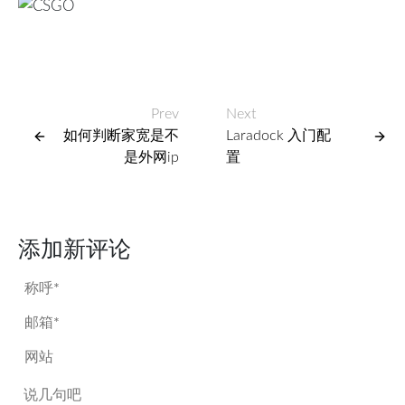
Prev
Next
如何判断家宽是不
Laradock 入门配
是外网ip
置
添加新评论