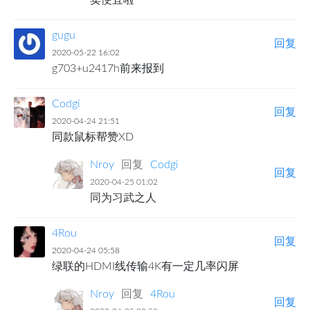
卖便宜啦
gugu
回复
2020-05-22 16:02
g703+u2417h前来报到
Codgi
回复
2020-04-24 21:51
同款鼠标帮赞XD
Nroy
回复
Codgi
回复
2020-04-25 01:02
同为习武之人
4Rou
回复
2020-04-24 05:58
绿联的HDMI线传输4K有一定几率闪屏
Nroy
回复
4Rou
回复