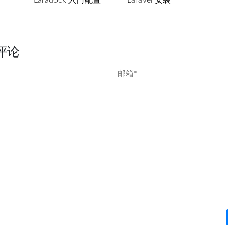
Laradock 入门配置
Laravel 安装
评论