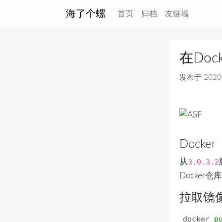
海了个螺
(current)
首页
归档
友链墙
在Doc
发布于
2020
Docker
从
3.0.3.2
Docker仓
拉取镜
docker
p