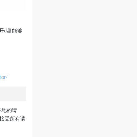
开d盘能够
tor/
本地的请
示接受所有请