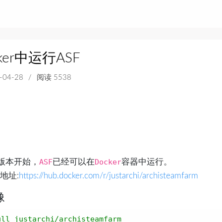
ker中运行ASF
-04-28
/
阅读 5538
版本开始，
ASF
已经可以在
Docker
容器​中运行。
库地址:
https://hub.docker.com/r/justarchi/archisteamfarm
像
ull justarchi/archisteamfarm