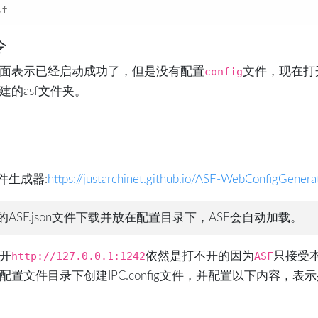
sf
令
面表示已经启动成功了，但是没有配置
config
文件，现在打
建的asf文件夹。
件生成器:
https://justarchinet.github.io/ASF-WebConfigGenera
ASF.json文件下载并放在配置目录下，ASF会自动加载。
开
http://127.0.0.1:1242
依然是打不开的因为
ASF
只接受
配置文件目录下创建IPC.config文件，并配置以下内容，表