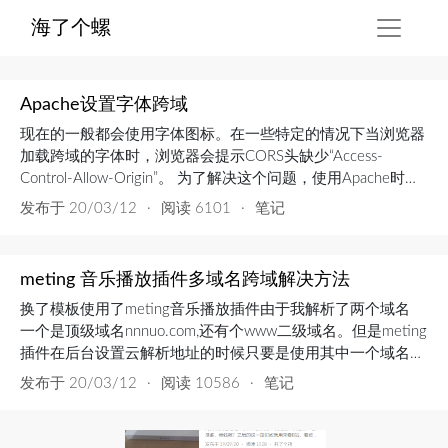
海了个螺
Apache设置字体跨域
现在的一般都会使用字体图标。在一些特定的情况下当浏览器
加载跨域的字体时，浏览器会提示CORS头缺少“Access-
Control-Allow-Origin”。 为了解决这个问题，使用Apache时，
如下解决：打开Apache的配置文件httpd.conf1.开启
发布于
20/03/12
·
阅读 6101
·
笔记
mod_headers模块LoadModule headers_module
modules/mod_headers.so 2.配置...
meting 音乐播放插件多域名跨域解决方法
换了模板使用了meting音乐播放插件由于我解析了两个域名
一个是顶级域名nnnuo.com,还有个www二级域名。但是meting
插件在后台设置云解析地址的时候只要是使用其中一个域名另
外一个域名访问https://www.nnnuo.com/music.html都是会出
发布于
20/03/12
·
阅读 10586
·
笔记
现Access to XMLHttpRequest at '请求链接' from origin
'https://nnnu...