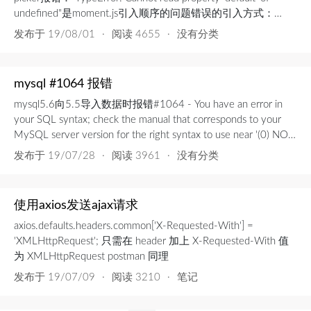
undefined"是moment.js引入顺序的问题错误的引入方式：
moment.js应在antd.js之前引入
发布于
19/08/01
·
阅读 4655
·
没有分类
mysql #1064 报错
mysql5.6向5.5导入数据时报错#1064 - You have an error in
your SQL syntax; check the manual that corresponds to your
MySQL server version for the right syntax to use near '(0) NOT
NULL DEFAULT '0000-00-00 00...
发布于
19/07/28
·
阅读 3961
·
没有分类
使用axios发送ajax请求
axios.defaults.headers.common['X-Requested-With'] =
'XMLHttpRequest'; 只需在 header 加上 X-Requested-With 值
为 XMLHttpRequest postman 同理
发布于
19/07/09
·
阅读 3210
·
笔记